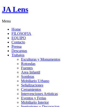
JA Lens
Menu
Home
FILOSOFIA
EQUIPO
Contacto
Prensa
Descargas
Trabajos
Esculturas y Monumentos
Rotondas
Fuentes
Area Infantil
Sombras
Mobiliario Urbano
Señalizaciones
Cerramientos
Intervenciones Artisticas
Eventos y Ferias
Mobiliario Interior
Ineriorismo y Decoracion