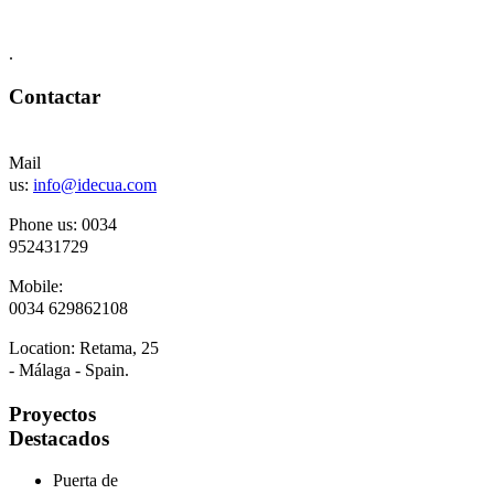
.
Contactar
Mail
us:
info@idecua.com
Phone us: 00
34
952431729
Mobile:
0034
629862108
Location:
Retama, 25
- Málaga - Spain.
Proyectos
Destacados
Puerta de