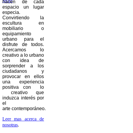
More
hacen de cada
espacio un lugar
especia.
Convirtiendo la
escultura en
mobiliario o
equipamiento
urbano para el
disfrute de todos.
Acercamos lo
creativo a lo urbano
con idea de
sorprender a los
ciudadanos y
provocar en ellos
una experiencia
positiva con lo
creativo que
induzca interés por
el
arte contemporáneo.
Leer mas acerca de
nosotras
.