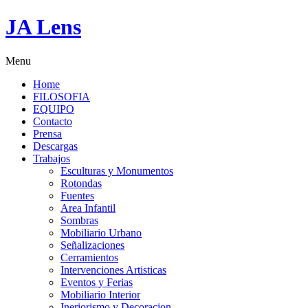
JA Lens
Menu
Home
FILOSOFIA
EQUIPO
Contacto
Prensa
Descargas
Trabajos
Esculturas y Monumentos
Rotondas
Fuentes
Area Infantil
Sombras
Mobiliario Urbano
Señalizaciones
Cerramientos
Intervenciones Artisticas
Eventos y Ferias
Mobiliario Interior
Ineriorismo y Decoracion