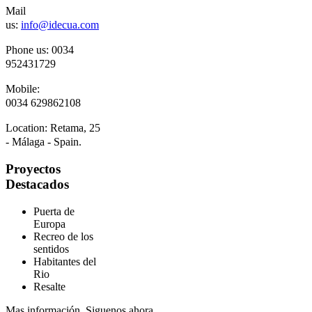
Mail
us:
info@idecua.com
Phone us: 00
34
952431729
Mobile:
0034
629862108
Location:
Retama, 25
- Málaga - Spain.
Proyectos
Destacados
Puerta de
Europa
Recreo de los
sentidos
Habitantes del
Rio
Resalte
Mas información. Siguenos ahora...