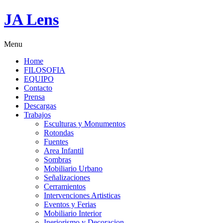
JA Lens
Menu
Home
FILOSOFIA
EQUIPO
Contacto
Prensa
Descargas
Trabajos
Esculturas y Monumentos
Rotondas
Fuentes
Area Infantil
Sombras
Mobiliario Urbano
Señalizaciones
Cerramientos
Intervenciones Artisticas
Eventos y Ferias
Mobiliario Interior
Ineriorismo y Decoracion