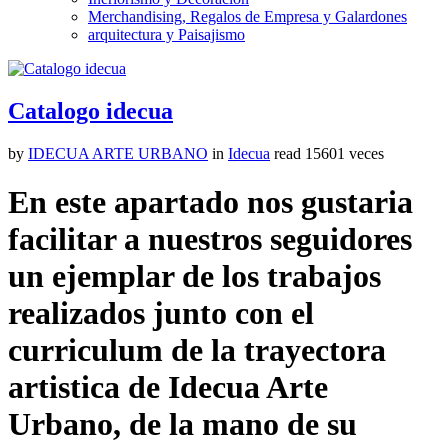
Merchandising, Regalos de Empresa y Galardones
arquitectura y Paisajismo
Catalogo idecua
by
IDECUA ARTE URBANO
in
Idecua
read
15601 veces
En este apartado nos gustaria
facilitar a nuestros seguidores
un ejemplar de los trabajos
realizados junto con el
curriculum de la trayectora
artistica de Idecua Arte
Urbano, de la mano de su