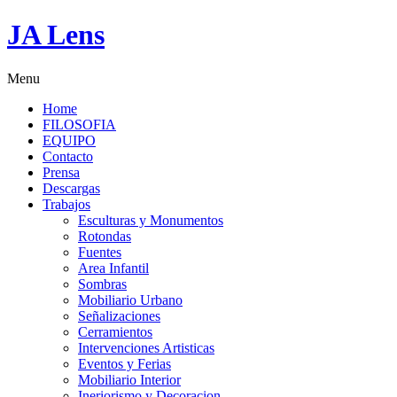
JA Lens
Menu
Home
FILOSOFIA
EQUIPO
Contacto
Prensa
Descargas
Trabajos
Esculturas y Monumentos
Rotondas
Fuentes
Area Infantil
Sombras
Mobiliario Urbano
Señalizaciones
Cerramientos
Intervenciones Artisticas
Eventos y Ferias
Mobiliario Interior
Ineriorismo y Decoracion