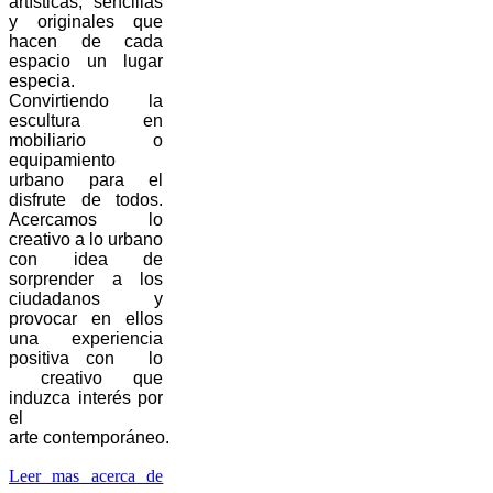
artísticas, sencillas
y originales que
hacen de cada
espacio un lugar
especia.
Convirtiendo la
escultura en
mobiliario o
equipamiento
urbano para el
disfrute de todos.
Acercamos lo
creativo a lo urbano
con idea de
sorprender a los
ciudadanos y
provocar en ellos
una experiencia
positiva con lo
creativo que
induzca interés por
el
arte contemporáneo.
Leer mas acerca de