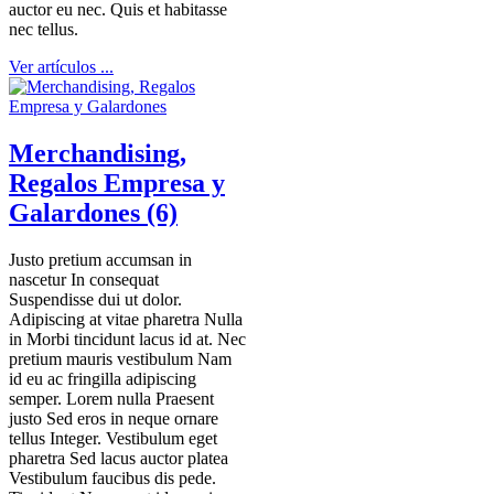
auctor eu nec. Quis et habitasse
nec tellus.
Ver artículos ...
Merchandising,
Regalos Empresa y
Galardones (6)
Justo pretium accumsan in
nascetur In consequat
Suspendisse dui ut dolor.
Adipiscing at vitae pharetra Nulla
in Morbi tincidunt lacus id at. Nec
pretium mauris vestibulum Nam
id eu ac fringilla adipiscing
semper. Lorem nulla Praesent
justo Sed eros in neque ornare
tellus Integer. Vestibulum eget
pharetra Sed lacus auctor platea
Vestibulum faucibus dis pede.