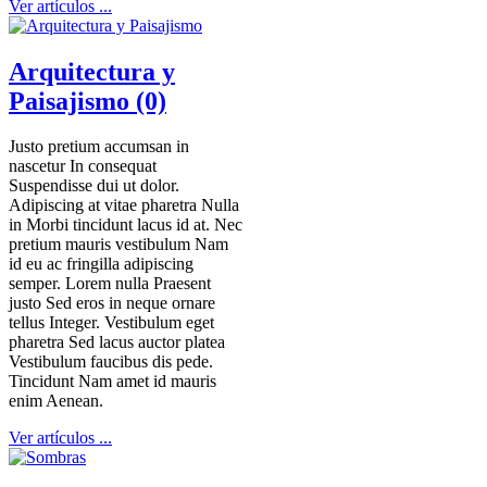
Ver artículos ...
Arquitectura y
Paisajismo (0)
Justo pretium accumsan in
nascetur In consequat
Suspendisse dui ut dolor.
Adipiscing at vitae pharetra Nulla
in Morbi tincidunt lacus id at. Nec
pretium mauris vestibulum Nam
id eu ac fringilla adipiscing
semper. Lorem nulla Praesent
justo Sed eros in neque ornare
tellus Integer. Vestibulum eget
pharetra Sed lacus auctor platea
Vestibulum faucibus dis pede.
Tincidunt Nam amet id mauris
enim Aenean.
Ver artículos ...