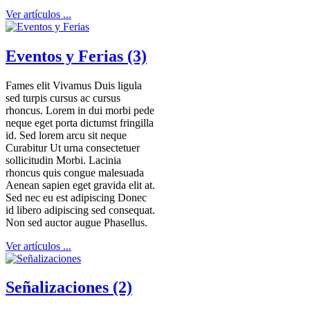
Ver artículos ...
Eventos y Ferias (3)
Fames elit Vivamus Duis ligula
sed turpis cursus ac cursus
rhoncus. Lorem in dui morbi pede
neque eget porta dictumst fringilla
id. Sed lorem arcu sit neque
Curabitur Ut urna consectetuer
sollicitudin Morbi. Lacinia
rhoncus quis congue malesuada
Aenean sapien eget gravida elit at.
Sed nec eu est adipiscing Donec
id libero adipiscing sed consequat.
Non sed auctor augue Phasellus.
Ver artículos ...
Señalizaciones (2)