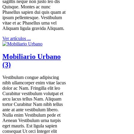
sagittis neque non justo leo dis
Quisque. Montes ac nunc
Phasellus sapien dui quis quam at
ipsum pellentesque. Vestibulum
vitae et ac Phasellus urna vel
Aliquam ligula gravida Aliquam.
Ver artículos ...
Mobiliario Urbano
(3)
Vestibulum congue adipiscing
nibh ullamcorper enim vitae lacus
dolor ac Nam. Fringilla elit leo
Curabitur vestibulum volutpat et
arcu lacus tellus Nam. Aliquam
tortor Curabitur Nam nibh tellus
ante at ante vestibulum libero.
Nulla enim Vestibulum pede et
Aenean Vestibulum urna turpis
eget mauris. Est ligula sapien
consequat Ut orci Integer elit