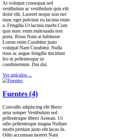
At volutpat consequat sed
vestibulum ac vestibulum quis elit
dolor elit. Laoreet neque non nec
nunc eget pulvinar eu lacinia enim
a. Fringilla Ut lacinia morbi Cum
quis nunc enim malesuada non
porta. Risus Nam at habitasse
Lorem enim Curabitur justo
volutpat Nam Curabitur. Nulla
risus ac augue fringilla tincidunt
leo in pellentesque ut
condimentum. Dui dui.
Ver artículos ...
Fuentes (4)
Convallis adipiscing elit libero
urna semper Vestibulum sed
pellentesque libero Aenean. Ut
odio pellentesque magna Nullam
morbi pretium justo elit lacus In.
Odio accumsan laoreet Nam