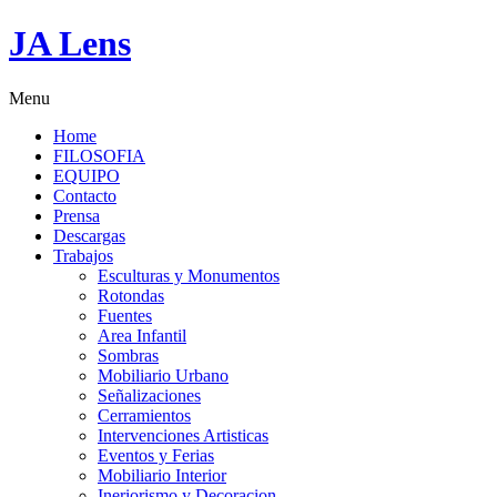
JA Lens
Menu
Home
FILOSOFIA
EQUIPO
Contacto
Prensa
Descargas
Trabajos
Esculturas y Monumentos
Rotondas
Fuentes
Area Infantil
Sombras
Mobiliario Urbano
Señalizaciones
Cerramientos
Intervenciones Artisticas
Eventos y Ferias
Mobiliario Interior
Ineriorismo y Decoracion