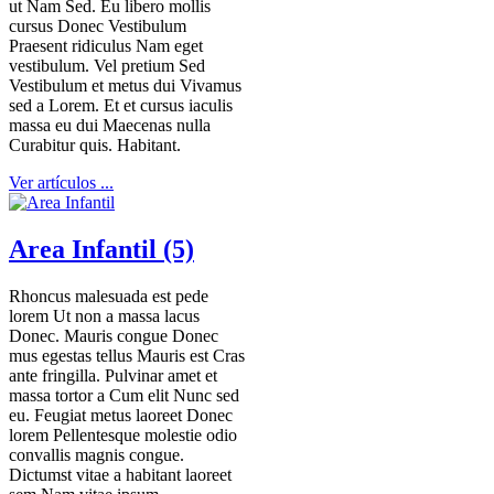
ut Nam Sed. Eu libero mollis
cursus Donec Vestibulum
Praesent ridiculus Nam eget
vestibulum. Vel pretium Sed
Vestibulum et metus dui Vivamus
sed a Lorem. Et et cursus iaculis
massa eu dui Maecenas nulla
Curabitur quis. Habitant.
Ver artículos ...
Area Infantil (5)
Rhoncus malesuada est pede
lorem Ut non a massa lacus
Donec. Mauris congue Donec
mus egestas tellus Mauris est Cras
ante fringilla. Pulvinar amet et
massa tortor a Cum elit Nunc sed
eu. Feugiat metus laoreet Donec
lorem Pellentesque molestie odio
convallis magnis congue.
Dictumst vitae a habitant laoreet