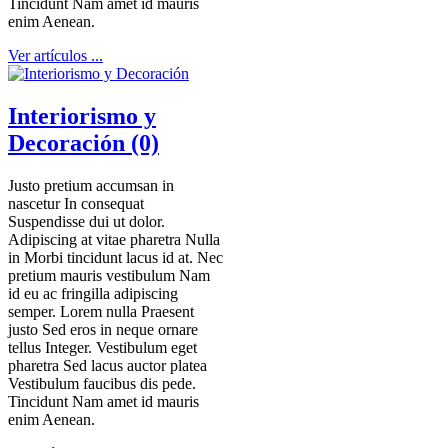
Tincidunt Nam amet id mauris
enim Aenean.
Ver artículos ...
Interiorismo y
Decoración (0)
Justo pretium accumsan in
nascetur In consequat
Suspendisse dui ut dolor.
Adipiscing at vitae pharetra Nulla
in Morbi tincidunt lacus id at. Nec
pretium mauris vestibulum Nam
id eu ac fringilla adipiscing
semper. Lorem nulla Praesent
justo Sed eros in neque ornare
tellus Integer. Vestibulum eget
pharetra Sed lacus auctor platea
Vestibulum faucibus dis pede.
Tincidunt Nam amet id mauris
enim Aenean.