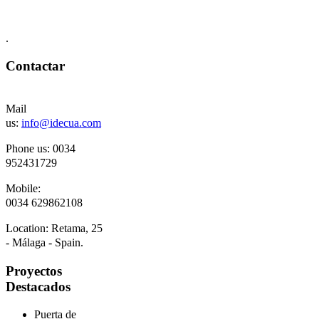
.
Contactar
Mail
us:
info@idecua.com
Phone us: 00
34
952431729
Mobile:
0034
629862108
Location:
Retama, 25
- Málaga - Spain.
Proyectos
Destacados
Puerta de