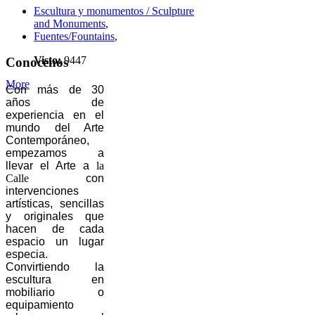
Escultura y monumentos / Sculpture
and Monuments
,
Fuentes/Fountains
,
Visto:
9447
Conocenos
More
Con más de 30
años de
experiencia en el
mundo del Arte
Contemporáneo,
empezamos a
llevar el Arte a
la
Calle
con
intervenciones
artísticas, sencillas
y originales que
hacen de cada
espacio un lugar
especia.
Convirtiendo la
escultura en
mobiliario o
equipamiento