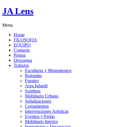
JA Lens
Menu
Home
FILOSOFIA
EQUIPO
Contacto
Prensa
Descargas
Trabajos
Esculturas y Monumentos
Rotondas
Fuentes
Area Infantil
Sombras
Mobiliario Urbano
Señalizaciones
Cerramientos
Intervenciones Artisticas
Eventos y Ferias
Mobiliario Interior
Ineriorismo y Decoracion