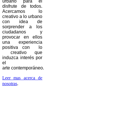
urbano para el
disfrute de todos.
Acercamos lo
creativo a lo urbano
con idea de
sorprender a los
ciudadanos y
provocar en ellos
una experiencia
positiva con lo
creativo que
induzca interés por
el
arte contemporáneo.
Leer mas acerca de
nosotras
.