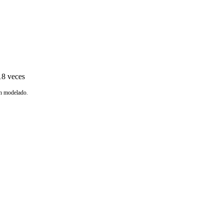
8 veces
ón modelado.