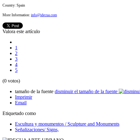
Country:
Spain
More Information:
info@idecua.com
Valora este artículo
1
2
3
4
5
(0 votos)
tamaño de la fuente
disminuir el tamaño de la fuente
Imprimir
Email
Etiquetado como
Escultura y monumentos / Sculpture and Monuments
Señalizaciones/ Signs,