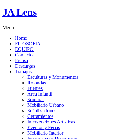
JA Lens
Menu
Home
FILOSOFIA
EQUIPO
Contacto
Prensa
Descargas
Trabajos
Esculturas y Monumentos
Rotondas
Fuentes
Area Infantil
Sombras
Mobiliario Urbano
Señalizaciones
Cerramientos
Intervenciones Artisticas
Eventos y Ferias
Mobiliario Interior
Ineriorismo y Decoracion