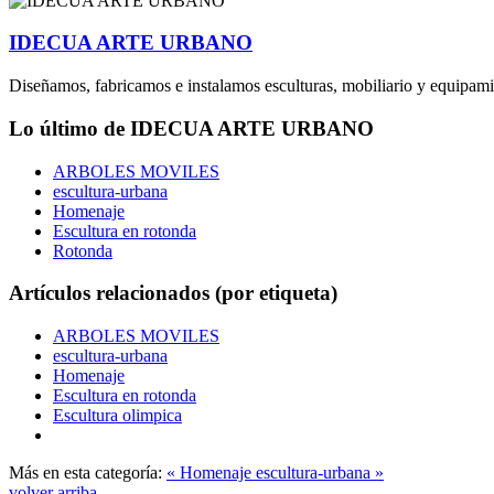
IDECUA ARTE URBANO
Diseñamos, fabricamos e instalamos esculturas, mobiliario y equipam
Lo último de IDECUA ARTE URBANO
ARBOLES MOVILES
escultura-urbana
Homenaje
Escultura en rotonda
Rotonda
Artículos relacionados (por etiqueta)
ARBOLES MOVILES
escultura-urbana
Homenaje
Escultura en rotonda
Escultura olimpica
Más en esta categoría:
« Homenaje
escultura-urbana »
volver arriba