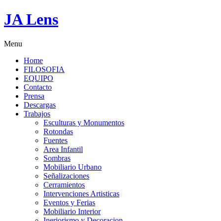
JA Lens
Menu
Home
FILOSOFIA
EQUIPO
Contacto
Prensa
Descargas
Trabajos
Esculturas y Monumentos
Rotondas
Fuentes
Area Infantil
Sombras
Mobiliario Urbano
Señalizaciones
Cerramientos
Intervenciones Artisticas
Eventos y Ferias
Mobiliario Interior
Ineriorismo y Decoracion