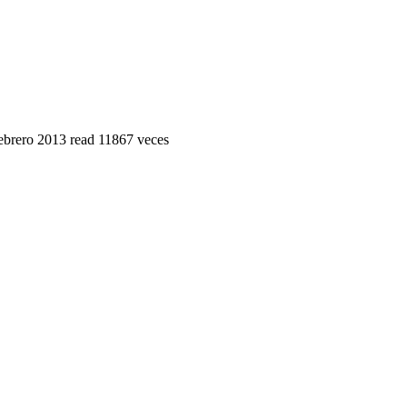
ebrero 2013
read
11867 veces