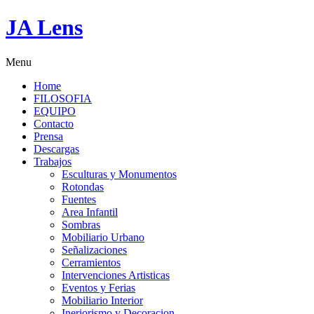
JA Lens
Menu
Home
FILOSOFIA
EQUIPO
Contacto
Prensa
Descargas
Trabajos
Esculturas y Monumentos
Rotondas
Fuentes
Area Infantil
Sombras
Mobiliario Urbano
Señalizaciones
Cerramientos
Intervenciones Artisticas
Eventos y Ferias
Mobiliario Interior
Ineriorismo y Decoracion