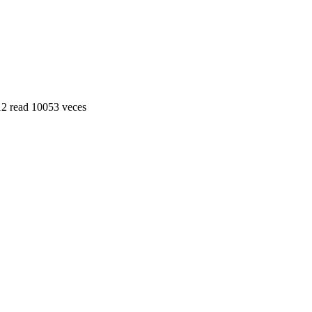
12
read
10053 veces