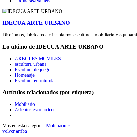
Jardineras/Planters
IDECUA ARTE URBANO
Diseñamos, fabricamos e instalamos esculturas, mobiliario y equipam
Lo último de IDECUA ARTE URBANO
ARBOLES MOVILES
escultura-urbana
Escultura de juego
Homenaje
Escultura en rotonda
Artículos relacionados (por etiqueta)
Mobiliario
Asientos escultóricos
Más en esta categoría:
Mobiliario »
volver arriba