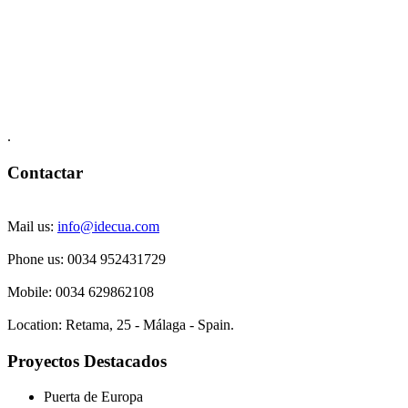
.
Contactar
Mail us:
info@idecua.com
Phone us: 00
34 952431729
Mobile: 0034
629862108
Location:
Retama, 25 - Málaga - Spain.
Proyectos Destacados
Puerta de Europa